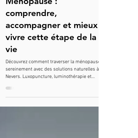
Le sommeil récupérateur
Ménopause :
comprendre,
accompagner et mieux
vivre cette étape de la
vie
Découvrez comment traverser la ménopause
sereinement avec des solutions naturelles à
Nevers. Luxopuncture, luminothérapie et
coaching bien-être pour réduire bouffées de
chaleur, troubles du sommeil et stress.
Accompagnement bienveillant chez Sens &
Vital.