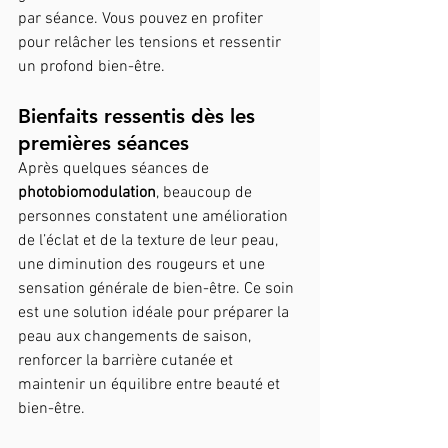
par séance. Vous pouvez en profiter 
pour relâcher les tensions et ressentir 
un profond bien-être.
Bienfaits ressentis dès les 
premières séances
Après quelques séances de 
photobiomodulation
, beaucoup de 
personnes constatent une amélioration 
de l’éclat et de la texture de leur peau, 
une diminution des rougeurs et une 
sensation générale de bien-être. Ce soin 
est une solution idéale pour préparer la 
peau aux changements de saison, 
renforcer la barrière cutanée et 
maintenir un équilibre entre beauté et 
bien-être.