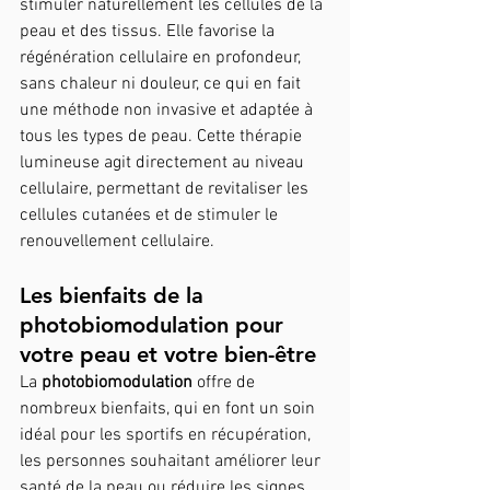
stimuler naturellement les cellules de la 
peau et des tissus. Elle favorise la 
régénération cellulaire en profondeur, 
sans chaleur ni douleur, ce qui en fait 
une méthode non invasive et adaptée à 
tous les types de peau. Cette thérapie 
lumineuse agit directement au niveau 
cellulaire, permettant de revitaliser les 
cellules cutanées et de stimuler le 
renouvellement cellulaire.
Les bienfaits de la 
photobiomodulation pour 
votre peau et votre bien-être
La 
photobiomodulation 
offre de 
nombreux bienfaits, qui en font un soin 
idéal pour les sportifs en récupération, 
les personnes souhaitant améliorer leur 
santé de la peau ou réduire les signes 