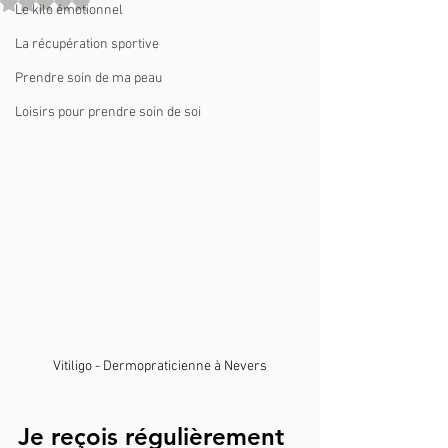
Noté NaN étoiles sur 5.
Le kilo émotionnel
La récupération sportive
Prendre soin de ma peau
Loisirs pour prendre soin de soi
Vitiligo - Dermopraticienne à Nevers
Je reçois régulièrement 