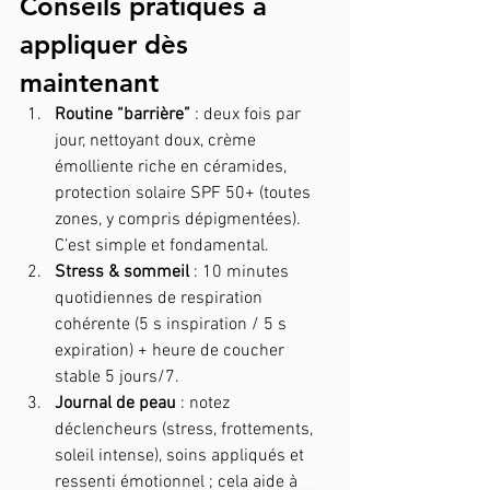
Conseils pratiques à 
appliquer dès 
maintenant
Routine “barrière”
 : deux fois par 
jour, nettoyant doux, crème 
émolliente riche en céramides, 
protection solaire SPF 50+ (toutes 
zones, y compris dépigmentées). 
C’est simple et fondamental. 
Stress & sommeil
 : 10 minutes 
quotidiennes de respiration 
cohérente (5 s inspiration / 5 s 
expiration) + heure de coucher 
stable 5 jours/7.
Journal de peau
 : notez 
déclencheurs (stress, frottements, 
soleil intense), soins appliqués et 
ressenti émotionnel ; cela aide à 