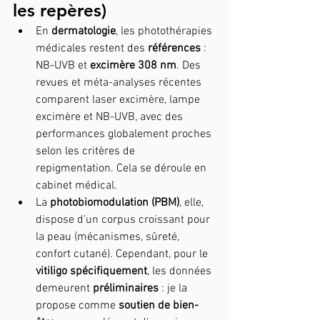
les repères)
En 
dermatologie
, les photothérapies 
médicales restent des 
références
 : 
NB-UVB et 
excimère 308 nm
. Des 
revues et méta-analyses récentes 
comparent laser excimère, lampe 
excimère et NB-UVB, avec des 
performances globalement proches 
selon les critères de 
repigmentation. Cela se déroule en 
cabinet médical.
La 
photobiomodulation (PBM)
, elle, 
dispose d’un corpus croissant pour 
la peau (mécanismes, sûreté, 
confort cutané). Cependant, pour le 
vitiligo spécifiquement
, les données 
demeurent 
préliminaires
 : je la 
propose comme 
soutien de bien-