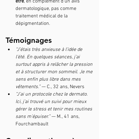
être
, en complément d’un avis 
dermatologique, pas comme 
traitement médical de la 
dépigmentation. 
Témoignages 
“J’étais très anxieuse à l’idée de 
l’été. En quelques séances, j’ai 
surtout appris à relâcher la pression 
et à structurer mon sommeil. Je me 
sens enfin plus libre dans mes 
vêtements.”
 — C., 32 ans, Nevers
“J’ai un protocole chez le dermato. 
Ici, j’ai trouvé un suivi pour mieux 
gérer le stress et tenir mes routines 
sans m’épuiser.”
 — M., 41 ans, 
Fourchambault