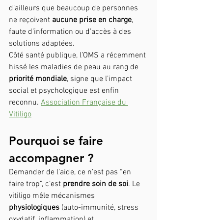
d’ailleurs que beaucoup de personnes 
ne reçoivent 
aucune prise en charge
, 
faute d’information ou d’accès à des 
solutions adaptées. 
Côté santé publique, l’OMS a récemment 
hissé les maladies de peau au rang de 
priorité mondiale
, signe que l’impact 
social et psychologique est enfin 
reconnu. 
Association Française du 
Vitiligo
Pourquoi se faire 
accompagner ?
Demander de l’aide, ce n’est pas “en 
faire trop”, c’est 
prendre soin de soi
. Le 
vitiligo mêle mécanismes 
physiologiques
 (auto-immunité, stress 
oxydatif, inflammation) et 