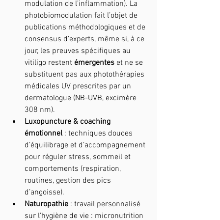
modulation de l’inflammation). La 
photobiomodulation fait l’objet de 
publications méthodologiques et de 
consensus d’experts, même si, à ce 
jour, les preuves spécifiques au 
vitiligo restent 
émergentes
 et ne se 
substituent pas aux photothérapies 
médicales UV prescrites par un 
dermatologue (NB-UVB, excimère 
308 nm).
Luxopuncture & coaching 
émotionnel
 : techniques douces 
d’équilibrage et d’accompagnement 
pour réguler stress, sommeil et 
comportements (respiration, 
routines, gestion des pics 
d’angoisse).
Naturopathie
 : travail personnalisé 
sur l’hygiène de vie : micronutrition 