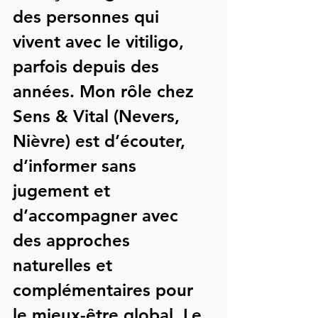
des personnes qui 
vivent avec le vitiligo, 
parfois depuis des 
années. Mon rôle chez 
Sens & Vital (Nevers, 
Nièvre)
 est d’écouter, 
d’informer sans 
jugement et 
d’accompagner avec 
des approches 
naturelles et 
complémentaires pour 
le mieux-être global. Le 