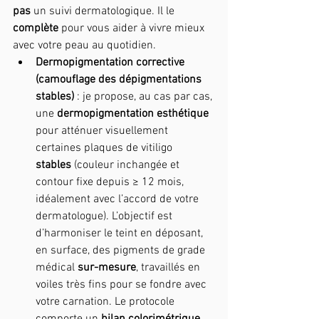
pas
 un suivi dermatologique. Il le 
complète
 pour vous aider à vivre mieux 
avec votre peau au quotidien.
Dermopigmentation corrective 
(camouflage des dépigmentations 
stables)
 : je propose, au cas par cas, 
une 
dermopigmentation esthétique 
pour atténuer visuellement 
certaines plaques de vitiligo 
stables
 (couleur inchangée et 
contour fixe depuis ≥ 12 mois, 
idéalement avec l’accord de votre 
dermatologue). L’objectif est 
d’harmoniser le teint en déposant, 
en surface, des pigments de grade 
médical 
sur-mesure
, travaillés en 
voiles très fins pour se fondre avec 
votre carnation. Le protocole 
comporte un 
bilan colorimétrique
, 