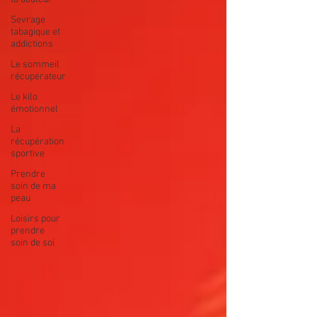
Sevrage
tabagique et
addictions
Le sommeil
récupérateur
Le kilo
émotionnel
La
récupération
sportive
Prendre
soin de ma
peau
Loisirs pour
prendre
soin de soi